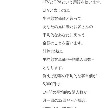
LTVとCPAという用語を使います。
LTVと言うのは、
生涯顧客価値と言って、
あなたの元に来たお客さんの
平均的なあなたに支払う
金額のことを言います。
計算方法は、
平均顧客単価×平均購入回数＝
となります。
例えば顧客の平均的な客単価が
5,000円で、
1年間の平均的な購入数が
月一回の12回だった場合、