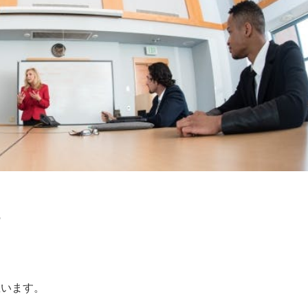
の
思います。