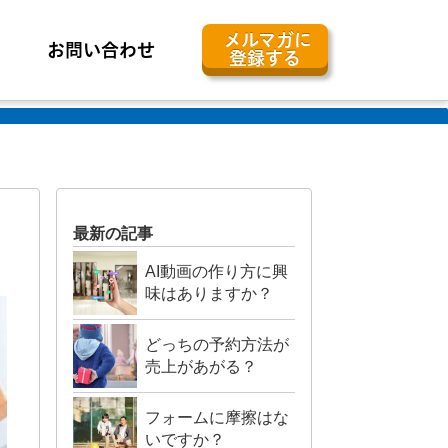
メルマガに
お問い合わせ
登録する
最新の記事
AI動画の作り方に興
味はありますか？
どっちの予約方法が
売上があがる？
フォームに摩擦はな
いですか？