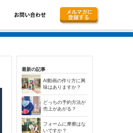
メルマガに
お問い合わせ
登録する
最新の記事
AI動画の作り方に興
味はありますか？
どっちの予約方法が
売上があがる？
フォームに摩擦はな
いですか？