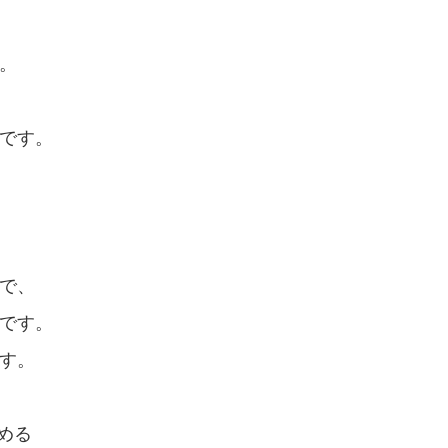
。
です。
で、
です。
す。
める