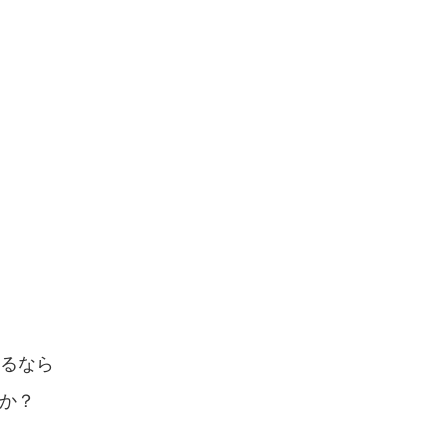
いるなら
か？