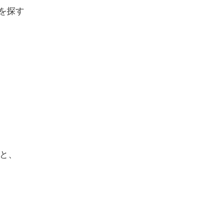
を探す
と、