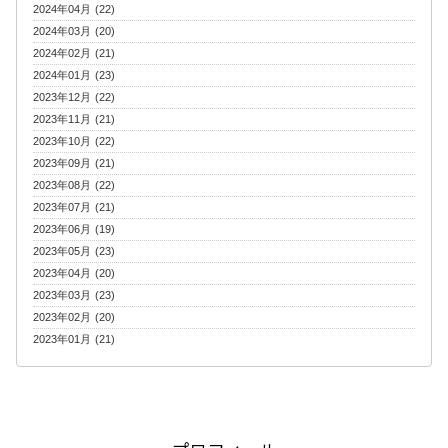
2024年04月 (22)
2024年03月 (20)
2024年02月 (21)
2024年01月 (23)
2023年12月 (22)
2023年11月 (21)
2023年10月 (22)
2023年09月 (21)
2023年08月 (22)
2023年07月 (21)
2023年06月 (19)
2023年05月 (23)
2023年04月 (20)
2023年03月 (23)
2023年02月 (20)
2023年01月 (21)