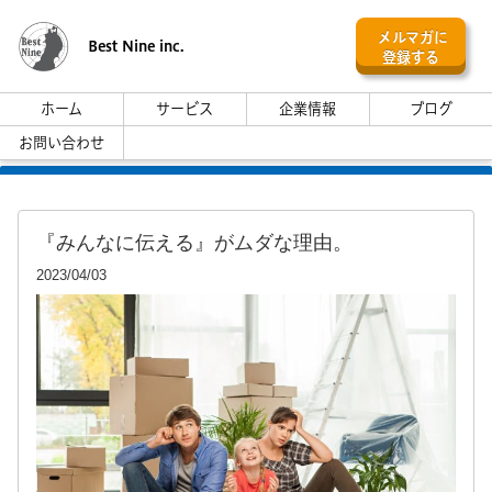
メルマガに
Best Nine inc.
登録する
ホーム
サービス
企業情報
ブログ
お問い合わせ
『みんなに伝える』がムダな理由。
2023/04/03