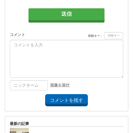
送信
コメント
削除キー：
画像を添付
コメントを残す
最新の記事