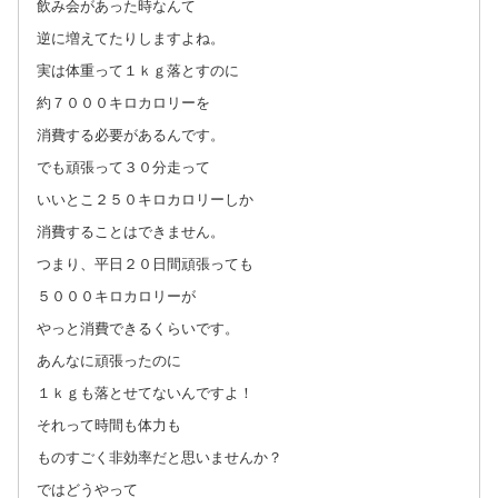
飲み会があった時なんて
逆に増えてたりしますよね。
実は体重って１ｋｇ落とすのに
約７０００キロカロリーを
消費する必要があるんです。
でも頑張って３０分走って
いいとこ２５０キロカロリーしか
消費することはできません。
つまり、平日２０日間頑張っても
５０００キロカロリーが
やっと消費できるくらいです。
あんなに頑張ったのに
１ｋｇも落とせてないんですよ！
それって時間も体力も
ものすごく非効率だと思いませんか？
ではどうやって