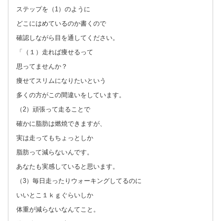
ステップを（1）のように
どこにはめているのか書くので
確認しながら目を通してください。
「（１）走れば痩せるって
思ってませんか？
痩せてスリムになりたいという
多くの方がこの間違いをしています。
（2）頑張って走ることで
確かに脂肪は燃焼できますが、
実は走ってもちょっとしか
脂肪って減らないんです。
あなたも実感していると思います。
（3）毎日走ったりウォーキングしてるのに
いいとこ１ｋｇぐらいしか
体重が減らないなんてこと。