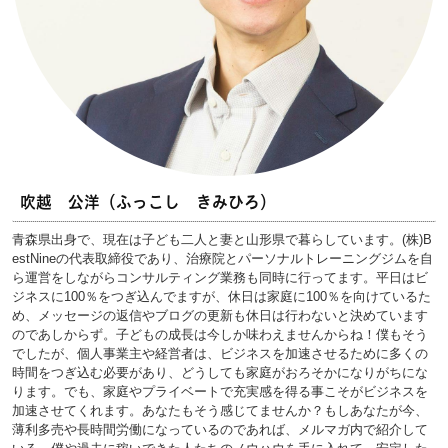
吹越 公洋（ふっこし きみひろ）
青森県出身で、現在は子ども二人と妻と山形県で暮らしています。(株)B
estNineの代表取締役であり、治療院とパーソナルトレーニングジムを自
ら運営をしながらコンサルティング業務も同時に行ってます。平日はビ
ジネスに100％をつぎ込んでますが、休日は家庭に100％を向けているた
め、メッセージの返信やブログの更新も休日は行わないと決めています
のであしからず。子どもの成長は今しか味わえませんからね！僕もそう
でしたが、個人事業主や経営者は、ビジネスを加速させるために多くの
時間をつぎ込む必要があり、どうしても家庭がおろそかになりがちにな
ります。でも、家庭やプライベートで充実感を得る事こそがビジネスを
加速させてくれます。あなたもそう感じてませんか？もしあなたが今、
薄利多売や長時間労働になっているのであれば、メルマガ内で紹介して