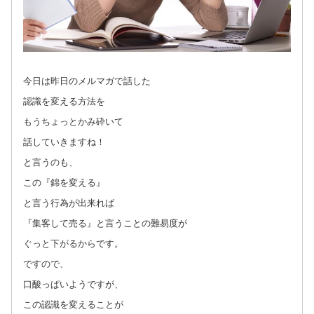
今日は昨日のメルマガで話した
認識を変える方法を
もうちょっとかみ砕いて
話していきますね！
と言うのも、
この『錦を変える』
と言う行為が出来れば
『集客して売る』と言うことの難易度が
ぐっと下がるからです。
ですので、
口酸っぱいようですが、
この認識を変えることが