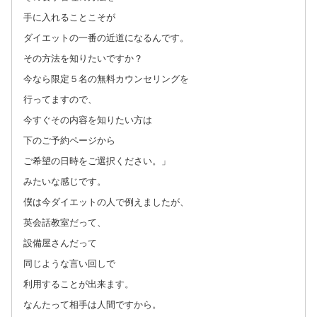
手に入れることこそが
ダイエットの一番の近道になるんです。
その方法を知りたいですか？
今なら限定５名の無料カウンセリングを
行ってますので、
今すぐその内容を知りたい方は
下のご予約ページから
ご希望の日時をご選択ください。」
みたいな感じです。
僕は今ダイエットの人で例えましたが、
英会話教室だって、
設備屋さんだって
同じような言い回しで
利用することが出来ます。
なんたって相手は人間ですから。