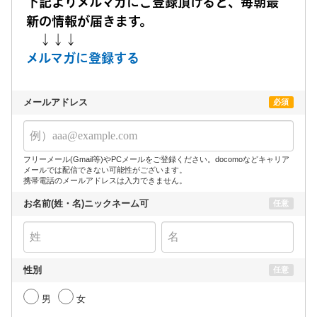
下記よりメルマガにご登録頂けると、毎朝最
新の情報が届きます。
↓↓↓
メルマガに登録する
メールアドレス
必須
フリーメール(Gmail等)やPCメールをご登録ください。docomoなどキャリア
メールでは配信できない可能性がございます。
携帯電話のメールアドレスは入力できません。
お名前(姓・名)ニックネーム可
任意
性別
任意
男
女