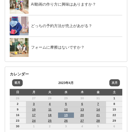
AI動画の作り方に興味はありますか？
どっちの予約方法が売上があがる？
フォームに摩擦はないですか？
カレンダー
前月
2023年4月
次月
日
月
火
水
木
金
土
26
27
28
29
30
31
1
2
3
4
5
6
7
8
9
10
11
12
13
14
15
16
17
18
19
20
21
22
23
24
25
26
27
28
29
30
1
2
3
4
5
6