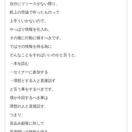
自分にリソースがない限り、
机上の空論で作ったものって
上手くいかないので、
やっぱり情報を仕入れ、
その後に行動に移すべきです。
ではその情報を得る為に
どんなことをすればいいのかと言うと、
・本を読む
・セミナーに参加する
・理想とする人と直接話す
と言う事をするべきです。
僕が今回するべき事は
理想の人と直接話す、
つまり、
見込み顧客に対して
直接聞いて情報を得る