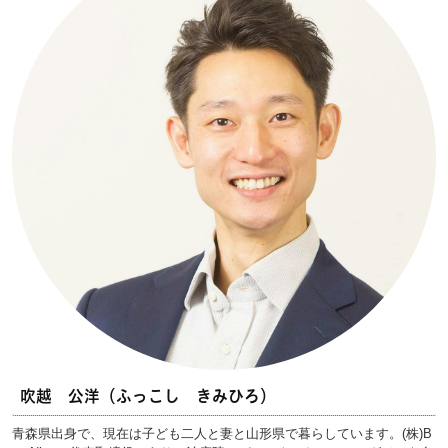
吹越 公洋（ふっこし きみひろ）
青森県出身で、現在は子ども二人と妻と山形県で暮らしています。(株)B