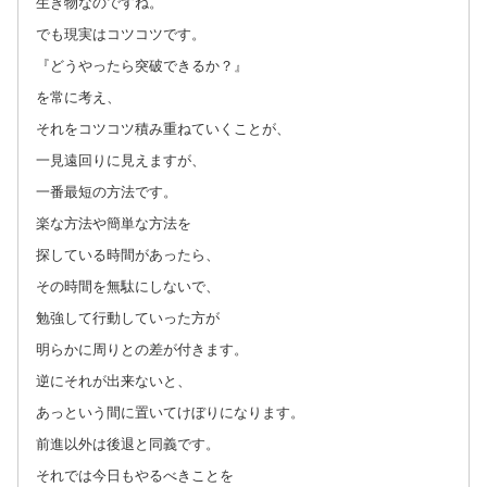
生き物なのですね。
でも現実はコツコツです。
『どうやったら突破できるか？』
を常に考え、
それをコツコツ積み重ねていくことが、
一見遠回りに見えますが、
一番最短の方法です。
楽な方法や簡単な方法を
探している時間があったら、
その時間を無駄にしないで、
勉強して行動していった方が
明らかに周りとの差が付きます。
逆にそれが出来ないと、
あっという間に置いてけぼりになります。
前進以外は後退と同義です。
それでは今日もやるべきことを