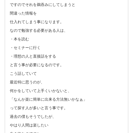
ですのでそれを鵜吞みにしてしまうと
間違った情報を
仕入れてしまう事になります。
なので勉強する必要がある人は、
・本を読む
・セミナーに行く
・理想の人と直接話をする
と言う事が必要になるのです。
こう話していて
最近特に思うのが、
何かをしていて上手くいかないと、
「なんか楽に簡単に出来る方法無いかなぁ」
って探す人が多いと言う事です。
過去の僕もそうでしたが、
やはり人間は楽したい