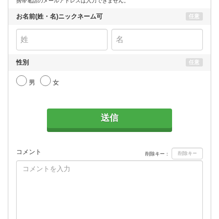
携帯電話のメールアドレスは入力できません。
お名前(姓・名)ニックネーム可
任意
性別
任意
男
女
送信
コメント
削除キー：