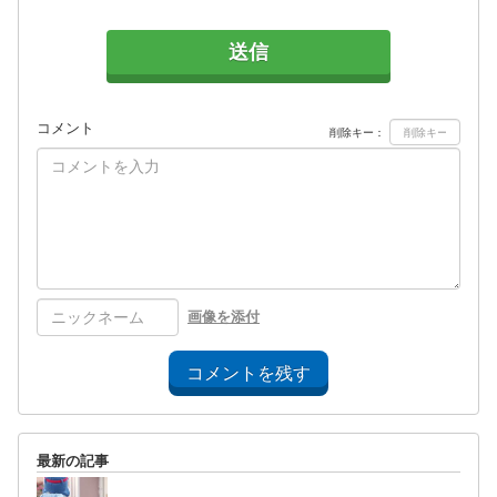
送信
コメント
削除キー：
画像を添付
コメントを残す
最新の記事