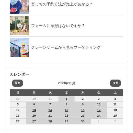
どっちの予約方法が売上があがる？
フォームに摩擦はないですか？
クレーンゲームから見るマーケティング
カレンダー
前月
2023年11月
次月
日
月
火
水
木
金
土
29
30
31
1
2
3
4
5
6
7
8
9
10
11
12
13
14
15
16
17
18
19
20
21
22
23
24
25
26
27
28
29
30
1
2