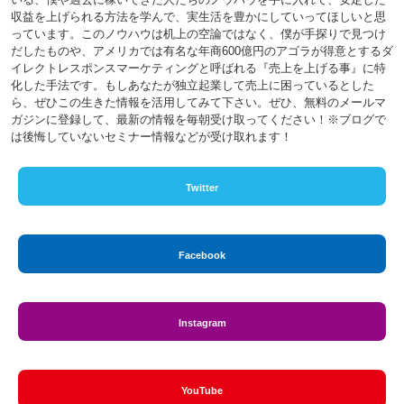
収益を上げられる方法を学んで、実生活を豊かにしていってほしいと思
っています。このノウハウは机上の空論ではなく、僕が手探りで見つけ
だしたものや、アメリカでは有名な年商600億円のアゴラが得意とするダ
イレクトレスポンスマーケティングと呼ばれる『売上を上げる事』に特
化した手法です。もしあなたが独立起業して売上に困っているとした
ら、ぜひこの生きた情報を活用してみて下さい。ぜひ、無料のメールマ
ガジンに登録して、最新の情報を毎朝受け取ってください！※ブログで
は後悔していないセミナー情報などが受け取れます！
Twitter
Facebook
Instagram
YouTube