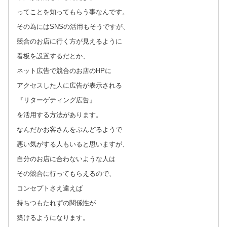
ってことを知ってもらう事なんです。
その為にはSNSの活用もそうですが、
競合のお店に行く方が見えるように
看板を設置するだとか、
ネット広告で競合のお店のHPに
アクセスした人に広告が表示される
『リターゲティング広告』
を活用する方法があります。
なんだかお客さんをぶんどるようで
悪い気がする人もいると思いますが、
自分のお店に合わないような人は
その競合に行ってもらえるので、
コンセプトさえ違えば
持ちつもたれずの関係性が
築けるようになります。