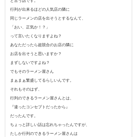
と言う話です。
行列が出来るほどの人気店の隣に
同じラーメンの店を出そうとするなんて、
「おい、正気か！？」
って言いたくなりますよね？
あなただったら超競合のお店の隣に
お店を出そうと思いますか？
まずしないですよね？
でもそのラーメン屋さん
まぁまぁ繁盛してるらしいんです。
それもそのはず、
行列のできるラーメン屋さんとは、
『違ったコンセプトだったから』
だったんです。
ちょっと詳しい話は忘れちゃったんですが、
たしか行列のできるラーメン屋さんは