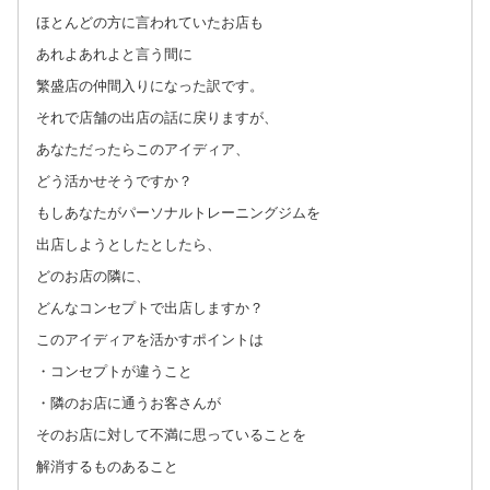
ほとんどの方に言われていたお店も
あれよあれよと言う間に
繁盛店の仲間入りになった訳です。
それで店舗の出店の話に戻りますが、
あなただったらこのアイディア、
どう活かせそうですか？
もしあなたがパーソナルトレーニングジムを
出店しようとしたとしたら、
どのお店の隣に、
どんなコンセプトで出店しますか？
このアイディアを活かすポイントは
・コンセプトが違うこと
・隣のお店に通うお客さんが
そのお店に対して不満に思っていることを
解消するものあること