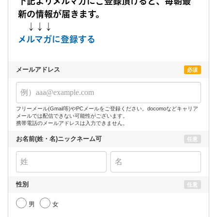
下記よりメルマガにご登録頂けると、毎朝最
新の情報が届きます。
↓↓↓
メルマガに登録する
メールアドレス
必須
フリーメール(Gmail等)やPCメールをご登録ください。docomoなどキャリア
メールでは配信できない可能性がございます。
携帯電話のメールアドレスは入力できません。
お名前(姓・名)ニックネーム可
任意
性別
任意
男
女