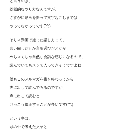
と言うのは、
鉄板的なやり方なんですが、
さすがに動画を撮って文字起こしまでは
やってなかってです(^^;)
そりゃ動画で撮った話し方って、
言い回しだとか言葉選びだとかが
めちゃくちゃ自然な会話な感じになるので、
読んでいてもスッて入ってきそうですよね！
僕もこのメルマガを書き終わってから
声に出して読んでみるのですが、
声に出して読むと
けっこう修正することが多いです(^^;)
という事は、
頭の中で考えた文章と