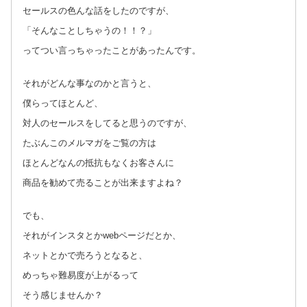
セールスの色んな話をしたのですが、
「そんなことしちゃうの！！？」
ってつい言っちゃったことがあったんです。
それがどんな事なのかと言うと、
僕らってほとんど、
対人のセールスをしてると思うのですが、
たぶんこのメルマガをご覧の方は
ほとんどなんの抵抗もなくお客さんに
商品を勧めて売ることが出来ますよね？
でも、
それがインスタとかwebページだとか、
ネットとかで売ろうとなると、
めっちゃ難易度が上がるって
そう感じませんか？