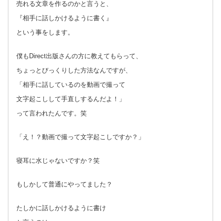
売れる文章を作るのかと言うと、
『相手に話しかけるように書く』
という事をします。
僕もDirect出版さんの方に教えてもらって、
ちょっとびっくりした方法なんですが、
「相手に話しているのを動画で撮って
文字起こしして手直しするんだよ！」
って言われたんです。笑
「え！？動画で撮って文字起こしですか？」
寝耳に水じゃないですか？笑
もしかして普通にやってました？
たしかに話しかけるように書け