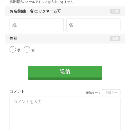
携帯電話のメールアドレスは入力できません。
お名前(姓・名)ニックネーム可
任意
性別
任意
男
女
送信
コメント
削除キー：