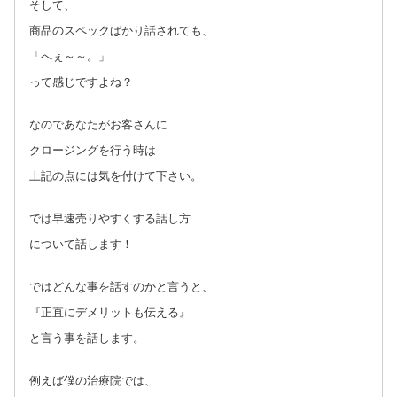
そして、
商品のスペックばかり話されても、
「へぇ～～。」
って感じですよね？
なのであなたがお客さんに
クロージングを行う時は
上記の点には気を付けて下さい。
では早速売りやすくする話し方
について話します！
ではどんな事を話すのかと言うと、
『正直にデメリットも伝える』
と言う事を話します。
例えば僕の治療院では、