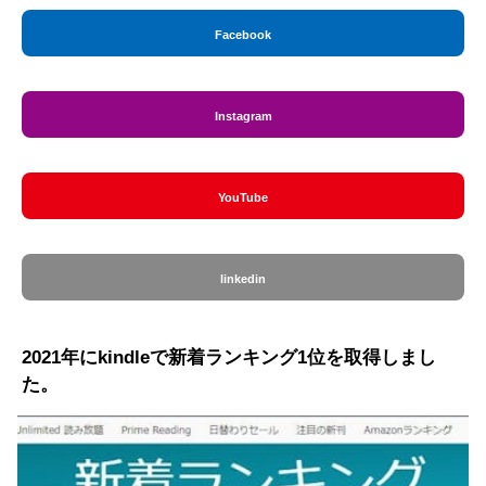
Facebook
Instagram
YouTube
linkedin
2021年にkindleで新着ランキング1位を取得しまし
た。