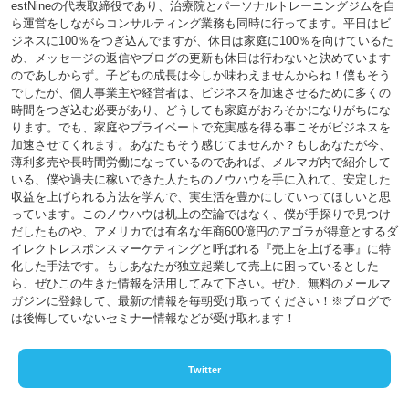
estNineの代表取締役であり、治療院とパーソナルトレーニングジムを自
ら運営をしながらコンサルティング業務も同時に行ってます。平日はビ
ジネスに100％をつぎ込んでますが、休日は家庭に100％を向けているた
め、メッセージの返信やブログの更新も休日は行わないと決めています
のであしからず。子どもの成長は今しか味わえませんからね！僕もそう
でしたが、個人事業主や経営者は、ビジネスを加速させるために多くの
時間をつぎ込む必要があり、どうしても家庭がおろそかになりがちにな
ります。でも、家庭やプライベートで充実感を得る事こそがビジネスを
加速させてくれます。あなたもそう感じてませんか？もしあなたが今、
薄利多売や長時間労働になっているのであれば、メルマガ内で紹介して
いる、僕や過去に稼いできた人たちのノウハウを手に入れて、安定した
収益を上げられる方法を学んで、実生活を豊かにしていってほしいと思
っています。このノウハウは机上の空論ではなく、僕が手探りで見つけ
だしたものや、アメリカでは有名な年商600億円のアゴラが得意とするダ
イレクトレスポンスマーケティングと呼ばれる『売上を上げる事』に特
化した手法です。もしあなたが独立起業して売上に困っているとした
ら、ぜひこの生きた情報を活用してみて下さい。ぜひ、無料のメールマ
ガジンに登録して、最新の情報を毎朝受け取ってください！※ブログで
は後悔していないセミナー情報などが受け取れます！
Twitter