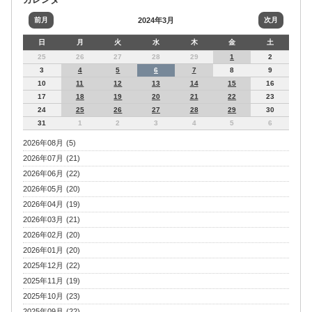
前月
2024年3月
次月
日
月
火
水
木
金
土
25
26
27
28
29
1
2
3
4
5
6
7
8
9
10
11
12
13
14
15
16
17
18
19
20
21
22
23
24
25
26
27
28
29
30
31
1
2
3
4
5
6
2026年08月 (5)
2026年07月 (21)
2026年06月 (22)
2026年05月 (20)
2026年04月 (19)
2026年03月 (21)
2026年02月 (20)
2026年01月 (20)
2025年12月 (22)
2025年11月 (19)
2025年10月 (23)
2025年09月 (22)