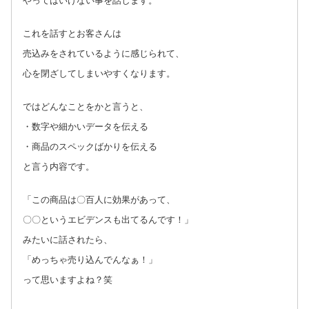
やってはいけない事を話します。
これを話すとお客さんは
売込みをされているように感じられて、
心を閉ざしてしまいやすくなります。
ではどんなことをかと言うと、
・数字や細かいデータを伝える
・商品のスペックばかりを伝える
と言う内容です。
「この商品は〇百人に効果があって、
〇〇というエビデンスも出てるんです！」
みたいに話されたら、
「めっちゃ売り込んでんなぁ！」
って思いますよね？笑