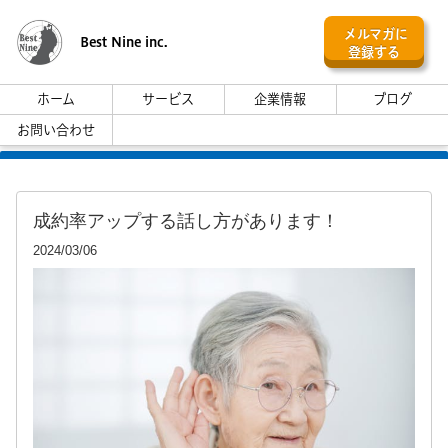
メルマガに
Best Nine inc.
登録する
ホーム
サービス
企業情報
ブログ
お問い合わせ
成約率アップする話し方があります！
2024/03/06