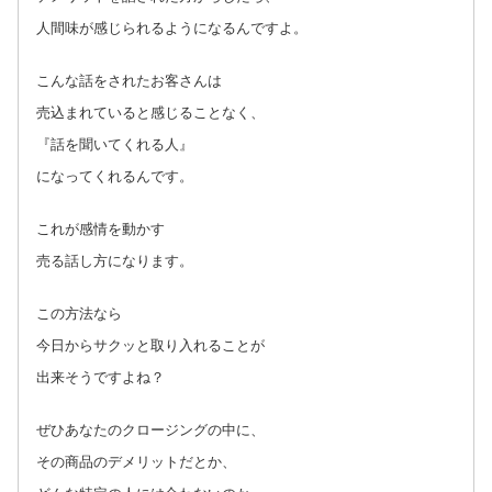
人間味が感じられるようになるんですよ。
こんな話をされたお客さんは
売込まれていると感じることなく、
『話を聞いてくれる人』
になってくれるんです。
これが感情を動かす
売る話し方になります。
この方法なら
今日からサクッと取り入れることが
出来そうですよね？
ぜひあなたのクロージングの中に、
その商品のデメリットだとか、