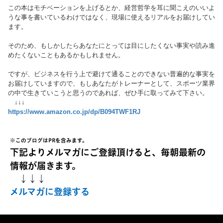
この本はモチベーションを上げるとか、経営哲学を耳に聞こえのいいよ
うな事を書いているわけではなく、現場に使えるリアルをお届けしてい
ます。
そのため、もしかしたらあなたにとっては目にしたくない事実や読み進
めたくないこともあるかもしれません。
ですが、ビジネスを行う上で避けて通ることのできない普遍的な事実を
お届けしていますので、もしあなたがトレーナーとして、スポーツ業界
の中で生きていこうと思うのであれば、ぜひ手に取ってみて下さい。
↓↓↓
https://www.amazon.co.jp/dp/B094TWF1RJ
※このブログはPRを含みます。
下記よりメルマガにご登録頂けると、毎朝最新の
情報が届きます。
↓↓↓
メルマガに登録する