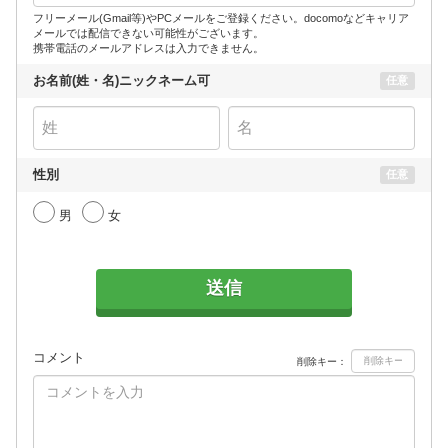
フリーメール(Gmail等)やPCメールをご登録ください。docomoなどキャリア
メールでは配信できない可能性がございます。
携帯電話のメールアドレスは入力できません。
お名前(姓・名)ニックネーム可
任意
性別
任意
男
女
送信
コメント
削除キー：