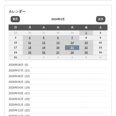
カレンダー
前月
2024年3月
次月
日
月
火
水
木
金
土
25
26
27
28
29
1
2
3
4
5
6
7
8
9
10
11
12
13
14
15
16
17
18
19
20
21
22
23
24
25
26
27
28
29
30
31
1
2
3
4
5
6
2026年08月 (5)
2026年07月 (21)
2026年06月 (22)
2026年05月 (20)
2026年04月 (19)
2026年03月 (21)
2026年02月 (20)
2026年01月 (20)
2025年12月 (22)
2025年11月 (19)