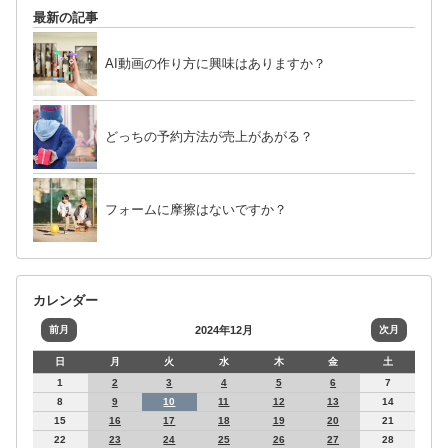
最新の記事
AI動画の作り方に興味はありますか？
どっちの予約方法が売上があがる？
フォームに摩擦はないですか？
カレンダー
前月
2024年12月
次月
日
月
火
水
木
金
土
1
2
3
4
5
6
7
8
9
10
11
12
13
14
15
16
17
18
19
20
21
22
23
24
25
26
27
28