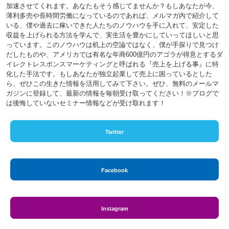
加速させてくれます。あなたもそう感じてませんか？もしあなたが今、
薄利多売や長時間労働になっているのであれば、メルマガ内で紹介して
いる、僕や過去に稼いできた人たちのノウハウを手に入れて、安定した
収益を上げられる方法を学んで、実生活を豊かにしていってほしいと思
っています。このノウハウは机上の空論ではなく、僕が手探りで見つけ
だしたものや、アメリカでは有名な年商600億円のアゴラが得意とするダ
イレクトレスポンスマーケティングと呼ばれる『売上を上げる事』に特
化した手法です。もしあなたが独立起業して売上に困っているとした
ら、ぜひこの生きた情報を活用してみて下さい。ぜひ、無料のメールマ
ガジンに登録して、最新の情報を毎朝受け取ってください！※ブログで
は後悔していないセミナー情報などが受け取れます！
Twitter
Facebook
Instagram