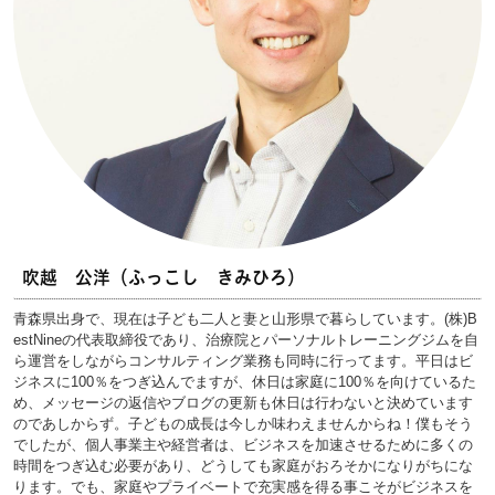
吹越 公洋（ふっこし きみひろ）
青森県出身で、現在は子ども二人と妻と山形県で暮らしています。(株)B
estNineの代表取締役であり、治療院とパーソナルトレーニングジムを自
ら運営をしながらコンサルティング業務も同時に行ってます。平日はビ
ジネスに100％をつぎ込んでますが、休日は家庭に100％を向けているた
め、メッセージの返信やブログの更新も休日は行わないと決めています
のであしからず。子どもの成長は今しか味わえませんからね！僕もそう
でしたが、個人事業主や経営者は、ビジネスを加速させるために多くの
時間をつぎ込む必要があり、どうしても家庭がおろそかになりがちにな
ります。でも、家庭やプライベートで充実感を得る事こそがビジネスを