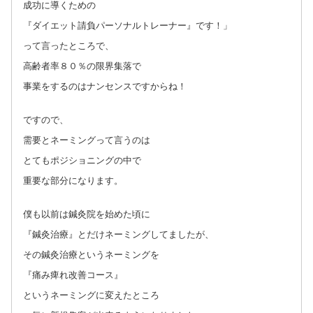
成功に導くための
『ダイエット請負パーソナルトレーナー』です！」
って言ったところで、
高齢者率８０％の限界集落で
事業をするのはナンセンスですからね！
ですので、
需要とネーミングって言うのは
とてもポジショニングの中で
重要な部分になります。
僕も以前は鍼灸院を始めた頃に
『鍼灸治療』とだけネーミングしてましたが、
その鍼灸治療というネーミングを
『痛み痺れ改善コース』
というネーミングに変えたところ