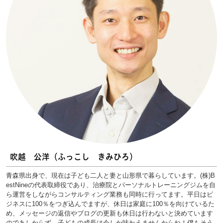
吹越 公洋（ふっこし きみひろ）
青森県出身で、現在は子ども二人と妻と山形県で暮らしています。(株)B
estNineの代表取締役であり、治療院とパーソナルトレーニングジムを自
ら運営をしながらコンサルティング業務も同時に行ってます。平日はビ
ジネスに100％をつぎ込んでますが、休日は家庭に100％を向けているた
め、メッセージの返信やブログの更新も休日は行わないと決めています
のであしからず。子どもの成長は今しか味わえませんからね！僕もそう