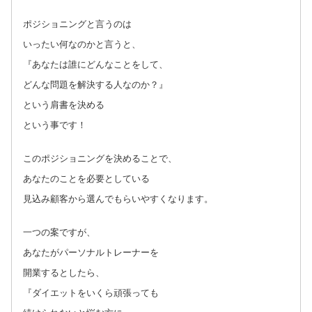
ポジショニングと言うのは
いったい何なのかと言うと、
『あなたは誰にどんなことをして、
どんな問題を解決する人なのか？』
という肩書を決める
という事です！
このポジショニングを決めることで、
あなたのことを必要としている
見込み顧客から選んでもらいやすくなります。
一つの案ですが、
あなたがパーソナルトレーナーを
開業するとしたら、
『ダイエットをいくら頑張っても