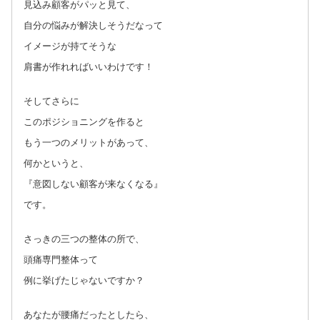
見込み顧客がパッと見て、
自分の悩みが解決しそうだなって
イメージが持てそうな
肩書が作れればいいわけです！
そしてさらに
このポジショニングを作ると
もう一つのメリットがあって、
何かというと、
『意図しない顧客が来なくなる』
です。
さっきの三つの整体の所で、
頭痛専門整体って
例に挙げたじゃないですか？
あなたが腰痛だったとしたら、