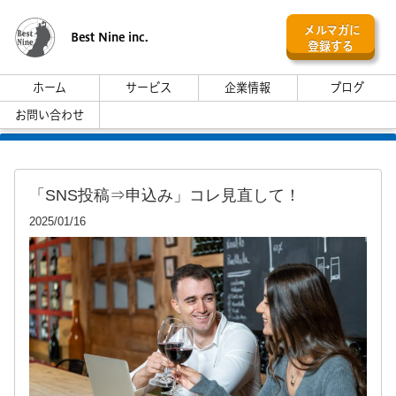
メルマガに
Best Nine inc.
登録する
ホーム
サービス
企業情報
ブログ
お問い合わせ
「SNS投稿⇒申込み」コレ見直して！
2025/01/16