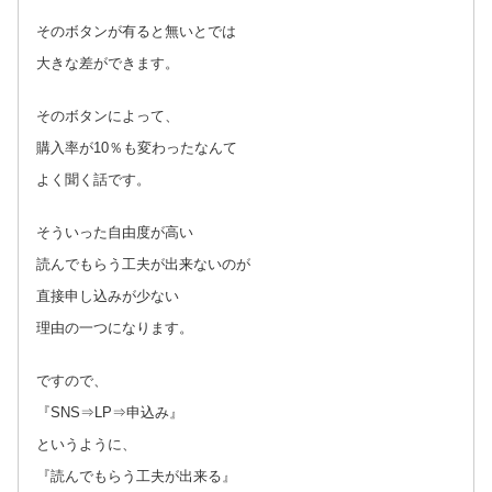
そのボタンが有ると無いとでは
大きな差ができます。
そのボタンによって、
購入率が10％も変わったなんて
よく聞く話です。
そういった自由度が高い
読んでもらう工夫が出来ないのが
直接申し込みが少ない
理由の一つになります。
ですので、
『SNS⇒LP⇒申込み』
というように、
『読んでもらう工夫が出来る』