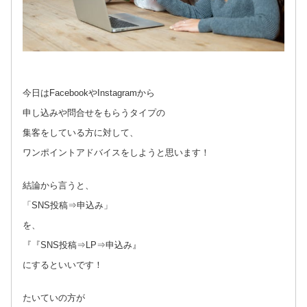
今日はFacebookやInstagramから
申し込みや問合せをもらうタイプの
集客をしている方に対して、
ワンポイントアドバイスをしようと思います！
結論から言うと、
「SNS投稿⇒申込み」
を、
『『SNS投稿⇒LP⇒申込み』
にするといいです！
たいていの方が