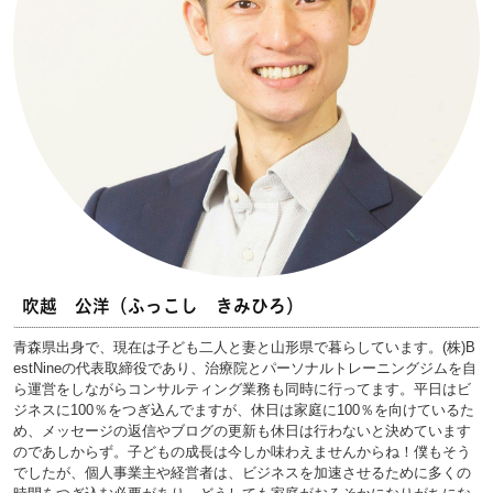
吹越 公洋（ふっこし きみひろ）
青森県出身で、現在は子ども二人と妻と山形県で暮らしています。(株)B
estNineの代表取締役であり、治療院とパーソナルトレーニングジムを自
ら運営をしながらコンサルティング業務も同時に行ってます。平日はビ
ジネスに100％をつぎ込んでますが、休日は家庭に100％を向けているた
め、メッセージの返信やブログの更新も休日は行わないと決めています
のであしからず。子どもの成長は今しか味わえませんからね！僕もそう
でしたが、個人事業主や経営者は、ビジネスを加速させるために多くの