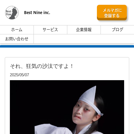
メルマガに
Best Nine inc.
登録する
ホーム
サービス
企業情報
ブログ
お問い合わせ
それ、狂気の沙汰ですよ！
2025/05/07