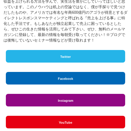
収益を上げられる方法を学んで、実生活を豊かにしていってほしいと思
っています。このノウハウは机上の空論ではなく、僕が手探りで見つけ
だしたものや、アメリカでは有名な年商600億円のアゴラが得意とするダ
イレクトレスポンスマーケティングと呼ばれる『売上を上げる事』に特
化した手法です。もしあなたが独立起業して売上に困っているとした
ら、ぜひこの生きた情報を活用してみて下さい。ぜひ、無料のメールマ
ガジンに登録して、最新の情報を毎朝受け取ってください！※ブログで
は後悔していないセミナー情報などが受け取れます！
Twitter
Facebook
Instagram
YouTube