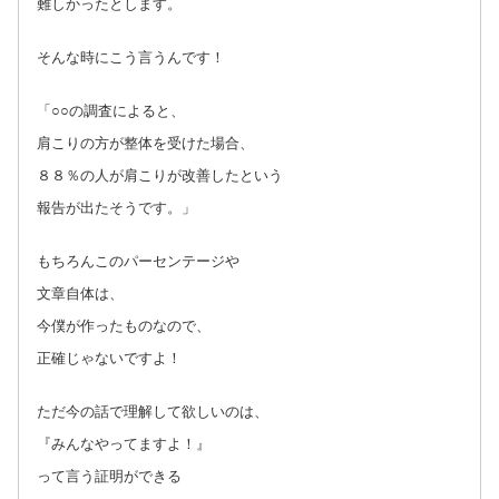
難しかったとします。
そんな時にこう言うんです！
「○○の調査によると、
肩こりの方が整体を受けた場合、
８８％の人が肩こりが改善したという
報告が出たそうです。」
もちろんこのパーセンテージや
文章自体は、
今僕が作ったものなので、
正確じゃないですよ！
ただ今の話で理解して欲しいのは、
『みんなやってますよ！』
って言う証明ができる