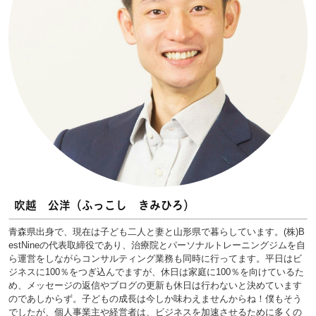
吹越 公洋（ふっこし きみひろ）
青森県出身で、現在は子ども二人と妻と山形県で暮らしています。(株)B
estNineの代表取締役であり、治療院とパーソナルトレーニングジムを自
ら運営をしながらコンサルティング業務も同時に行ってます。平日はビ
ジネスに100％をつぎ込んでますが、休日は家庭に100％を向けているた
め、メッセージの返信やブログの更新も休日は行わないと決めています
のであしからず。子どもの成長は今しか味わえませんからね！僕もそう
でしたが、個人事業主や経営者は、ビジネスを加速させるために多くの