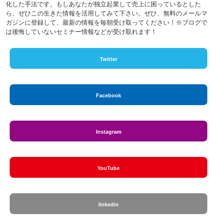
化した手法です。もしあなたが独立起業して売上に困っているとした
ら、ぜひこの生きた情報を活用してみて下さい。ぜひ、無料のメールマ
ガジンに登録して、最新の情報を毎朝受け取ってください！※ブログで
は後悔していないセミナー情報などが受け取れます！
Twitter
Facebook
Instagram
YouTube
linkedin