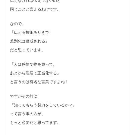
伝えなければ伝えてないのと
同じことと言えるわけです。
なので、
『伝える技術ありきで
差別化は達成される』
だと思っています。
『人は感情で物を買って、
あとから理屈で正当化する』
と言うのは有名な言葉ですよね！
ですがその前に
『知ってもらう努力をしているか？』
って言う事の方が、
もっと必要だと思ってます。