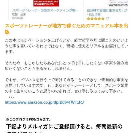
スポーツトレーナーが地方で稼ぐためのマニュアル本を出
版
この本はモチベーションを上げるとか、経営哲学を耳に聞こえのいいよ
うな事を書いているわけではなく、現場に使えるリアルをお届けしてい
ます。
そのため、もしかしたらあなたにとっては目にしたくない事実や読み進
めたくないこともあるかもしれません。
ですが、ビジネスを行う上で避けて通ることのできない普遍的な事実を
お届けしていますので、もしあなたがトレーナーとして、スポーツ業界
の中で生きていこうと思うのであれば、ぜひ手に取ってみて下さい。
↓↓↓
https://www.amazon.co.jp/dp/B094TWF1RJ
※このブログはPRを含みます。
下記よりメルマガにご登録頂けると、毎朝最新の