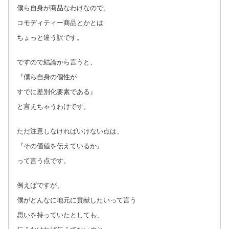
僕ら自身が商品なわけなので、
コモディティー商品とかとは
ちょっと違う訳です。
ですので結論から言うと、
『僕ら自身の個性が
すでに差別化要素である』
と言えちゃうわけです。
ただ注意しなければいけない点は、
『その価値を伝えているか』
って言う点です。
例えばですが、
僕がどんなに地元に貢献したいって言う
思いを持っていたとしても、