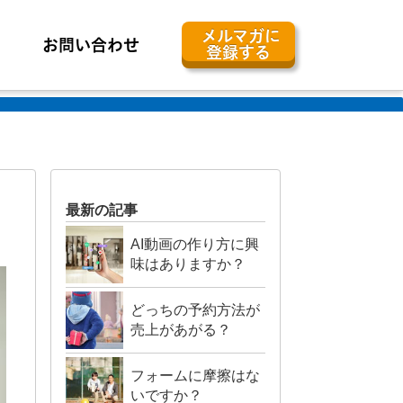
メルマガに
お問い合わせ
登録する
最新の記事
AI動画の作り方に興
味はありますか？
どっちの予約方法が
売上があがる？
フォームに摩擦はな
いですか？