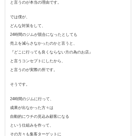
と言うのが本当の理由です。
では僕が、
どんな対策をして、
24時間のジムが競合になったとしても
売上を減らさなかったのかと言うと、
『どこに行っても良くならない方の為のお店』
と言うコンセプトにしたから、
と言うのが実際の所です。
そうです。
24時間のジムに行って、
成果が出なかった方々は
自動的にウチの見込み顧客になる
という仕組みを作って、
その方々も集客ターゲットに