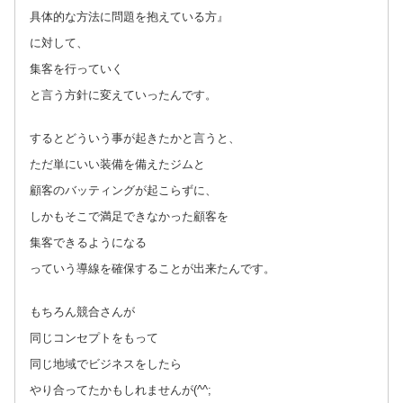
具体的な方法に問題を抱えている方』
に対して、
集客を行っていく
と言う方針に変えていったんです。
するとどういう事が起きたかと言うと、
ただ単にいい装備を備えたジムと
顧客のバッティングが起こらずに、
しかもそこで満足できなかった顧客を
集客できるようになる
っていう導線を確保することが出来たんです。
もちろん競合さんが
同じコンセプトをもって
同じ地域でビジネスをしたら
やり合ってたかもしれませんが(^^;