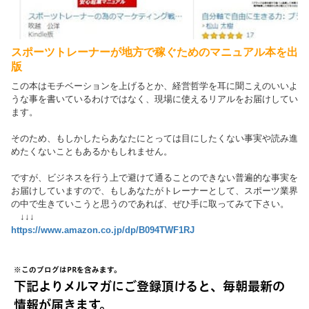
スポーツトレーナーが地方で稼ぐためのマニュアル本を出
版
この本はモチベーションを上げるとか、経営哲学を耳に聞こえのいいよ
うな事を書いているわけではなく、現場に使えるリアルをお届けしてい
ます。
そのため、もしかしたらあなたにとっては目にしたくない事実や読み進
めたくないこともあるかもしれません。
ですが、ビジネスを行う上で避けて通ることのできない普遍的な事実を
お届けしていますので、もしあなたがトレーナーとして、スポーツ業界
の中で生きていこうと思うのであれば、ぜひ手に取ってみて下さい。
↓↓↓
https://www.amazon.co.jp/dp/B094TWF1RJ
※このブログはPRを含みます。
下記よりメルマガにご登録頂けると、毎朝最新の
情報が届きます。