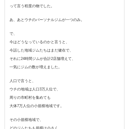
って言う程度の物でした。
あ、あとウチのパーソナルジムが一つのみ。
で、
今はどうなっているのかと言うと、
今話した地域ジムたちはまだ健在で、
それに24時間ジムが合計2店舗増えて、
一気にジムの数が増えました。
人口で言うと、
ウチの地域は人口3万人位で、
周りの市町村を集めても
大体7万人位の小規模地域です。
その小規模地域で、
どのジムたちも規模は小さく、