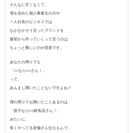
そんなに甘くなくて、
僕を含めた個人事業主の方や
一人社長のビジネスでは
なかなかそう言ったブランドを
最初から作っていくって言うのは
ちょっと難しいのが現実です。
あなたの周りでも
「○○なら○○さん！」
って、
あんまし聞いたことないですよね？
僕の周りでも聞いたことあるのは、
「筋子なら○○鮮魚店さん！」
みたいに、
長くやってる老舗さん位なもんで、