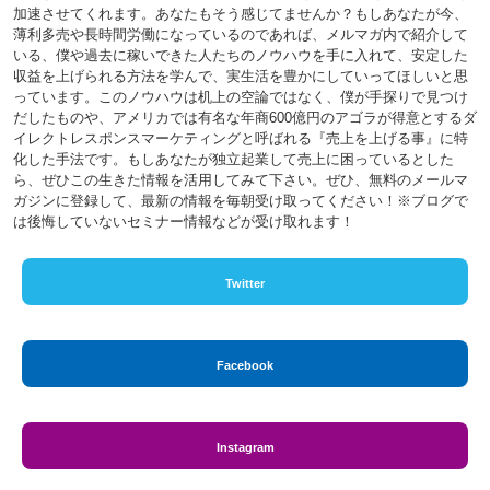
加速させてくれます。あなたもそう感じてませんか？もしあなたが今、
薄利多売や長時間労働になっているのであれば、メルマガ内で紹介して
いる、僕や過去に稼いできた人たちのノウハウを手に入れて、安定した
収益を上げられる方法を学んで、実生活を豊かにしていってほしいと思
っています。このノウハウは机上の空論ではなく、僕が手探りで見つけ
だしたものや、アメリカでは有名な年商600億円のアゴラが得意とするダ
イレクトレスポンスマーケティングと呼ばれる『売上を上げる事』に特
化した手法です。もしあなたが独立起業して売上に困っているとした
ら、ぜひこの生きた情報を活用してみて下さい。ぜひ、無料のメールマ
ガジンに登録して、最新の情報を毎朝受け取ってください！※ブログで
は後悔していないセミナー情報などが受け取れます！
Twitter
Facebook
Instagram