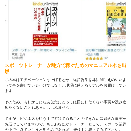
スポーツトレーナーが地方で稼ぐためのマニュアル本を出
版
この本はモチベーションを上げるとか、経営哲学を耳に聞こえのいいよ
うな事を書いているわけではなく、現場に使えるリアルをお届けしてい
ます。
そのため、もしかしたらあなたにとっては目にしたくない事実や読み進
めたくないこともあるかもしれません。
ですが、ビジネスを行う上で避けて通ることのできない普遍的な事実を
お届けしていますので、もしあなたがトレーナーとして、スポーツ業界
の中で生きていこうと思うのであれば、ぜひ手に取ってみて下さい。