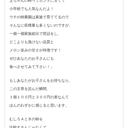
父ちゃんの柿ってホントに甘くて
小学校でも人気なんだよ！
ウチの柿農園は家族で育ててるので
そんなに収穫量も多くないのですが、
一個一個家族総出で世話をし、
どこよりも負けない品質と
メロン並みの甘さが特徴です！
ぜひあなたのお子さんにも
食べさせてみて下さい！」
もしあなたがお子さんをお持ちなら、
この文章を読んだ瞬間、
１個１００円と３００円の差なんて
ほんのわずかに感じると思います。
むしろＡとＢの柿を
比較するんじゃなくて、