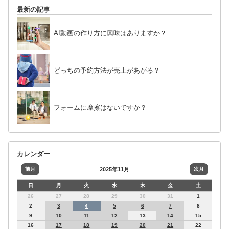
最新の記事
AI動画の作り方に興味はありますか？
どっちの予約方法が売上があがる？
フォームに摩擦はないですか？
カレンダー
前月
2025年11月
次月
日
月
火
水
木
金
土
26
27
28
29
30
31
1
2
3
4
5
6
7
8
9
10
11
12
13
14
15
16
17
18
19
20
21
22