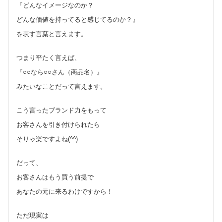
『どんなイメージなのか？
どんな価値を持ってると感じてるのか？』
を表す言葉と言えます。
つまり平たく言えば、
『○○なら○○さん（商品名）』
みたいなことだって言えます。
こう言ったブランド力をもって
お客さんを引き付けられたら
そりゃ楽ですよね(^^)
だって、
お客さんはもう買う前提で
あなたの元に来るわけですから！
ただ現実は