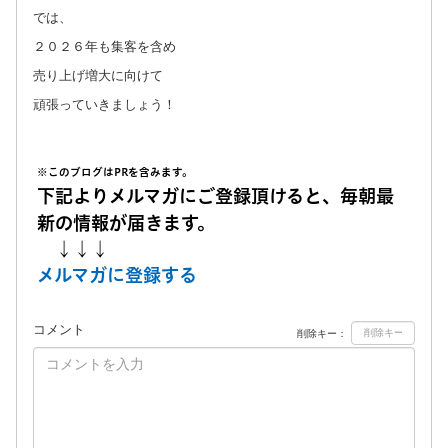
では、
２０２６年も集客を含め
売り上げ増大に向けて
頑張っていきましょう！
※このブログはPRを含みます。
下記よりメルマガにご登録頂けると、毎朝最
新の情報が届きます。
↓↓↓
メルマガに登録する
コメント
削除キー：