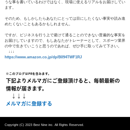
うな事を書いているわけではなく、現場に使えるリアルをお届けしてい
ます。
そのため、もしかしたらあなたにとっては目にしたくない事実や読み進
めたくないこともあるかもしれません。
ですが、ビジネスを行う上で避けて通ることのできない普遍的な事実を
お届けしていますので、もしあなたがトレーナーとして、スポーツ業界
の中で生きていこうと思うのであれば、ぜひ手に取ってみて下さい。
↓↓↓
https://www.amazon.co.jp/dp/B094TWF1RJ
※このブログはPRを含みます。
下記よりメルマガにご登録頂けると、毎朝最新の
情報が届きます。
↓↓↓
メルマガに登録する
Copyright (C) 2023 Best Nine inc. All Rights Reserved.