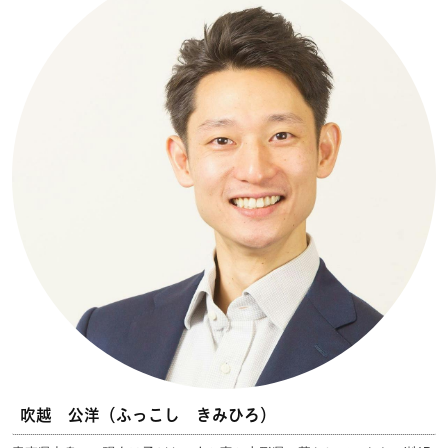
吹越 公洋（ふっこし きみひろ）