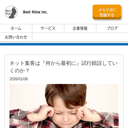
メルマガに
Best Nine inc.
登録する
ホーム
サービス
企業情報
ブログ
お問い合わせ
ネット集客は『何から最初に』試行錯誤してい
くのか？
2026/01/08