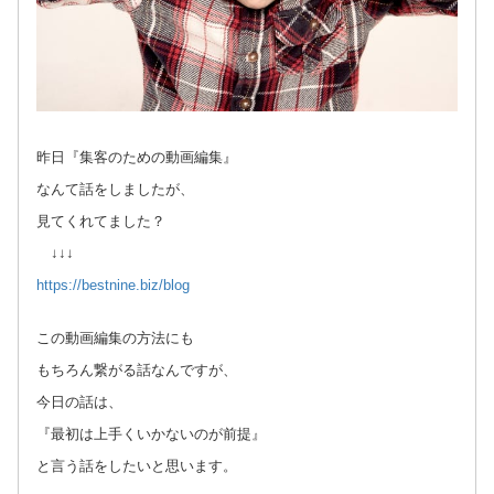
昨日『集客のための動画編集』
なんて話をしましたが、
見てくれてました？
↓↓↓
https://bestnine.biz/blog
この動画編集の方法にも
もちろん繋がる話なんですが、
今日の話は、
『最初は上手くいかないのが前提』
と言う話をしたいと思います。