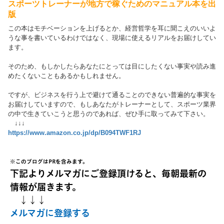
スポーツトレーナーが地方で稼ぐためのマニュアル本を出
版
この本はモチベーションを上げるとか、経営哲学を耳に聞こえのいいよ
うな事を書いているわけではなく、現場に使えるリアルをお届けしてい
ます。
そのため、もしかしたらあなたにとっては目にしたくない事実や読み進
めたくないこともあるかもしれません。
ですが、ビジネスを行う上で避けて通ることのできない普遍的な事実を
お届けしていますので、もしあなたがトレーナーとして、スポーツ業界
の中で生きていこうと思うのであれば、ぜひ手に取ってみて下さい。
↓↓↓
https://www.amazon.co.jp/dp/B094TWF1RJ
※このブログはPRを含みます。
下記よりメルマガにご登録頂けると、毎朝最新の
情報が届きます。
↓↓↓
メルマガに登録する