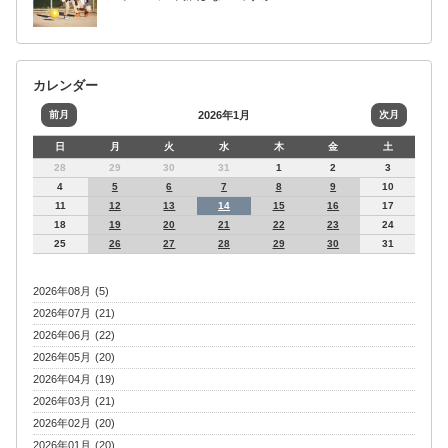
カレンダー
前月
2026年1月
次月
日
月
火
水
木
金
土
28
29
30
31
1
2
3
4
5
6
7
8
9
10
11
12
13
14
15
16
17
18
19
20
21
22
23
24
25
26
27
28
29
30
31
2026年08月 (5)
2026年07月 (21)
2026年06月 (22)
2026年05月 (20)
2026年04月 (19)
2026年03月 (21)
2026年02月 (20)
2026年01月 (20)