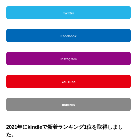
Twitter
Facebook
Instagram
YouTube
linkedin
2021年にkindleで新着ランキング1位を取得しまし
た。