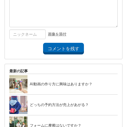
画像を添付
コメントを残す
最新の記事
AI動画の作り方に興味はありますか？
どっちの予約方法が売上があがる？
フォームに摩擦はないですか？