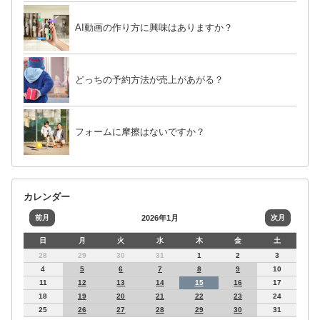
AI動画の作り方に興味はありますか？
どっちの予約方法が売上があがる？
フォームに摩擦はないですか？
カレンダー
前月
2026年1月
次月
日
月
火
水
木
金
土
28
29
30
31
1
2
3
4
5
6
7
8
9
10
11
12
13
14
15
16
17
18
19
20
21
22
23
24
25
26
27
28
29
30
31