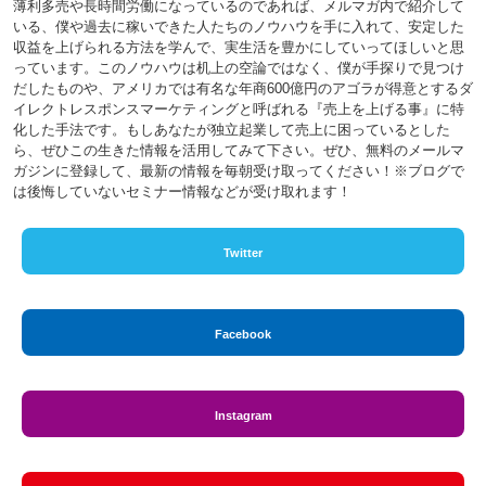
薄利多売や長時間労働になっているのであれば、メルマガ内で紹介して
いる、僕や過去に稼いできた人たちのノウハウを手に入れて、安定した
収益を上げられる方法を学んで、実生活を豊かにしていってほしいと思
っています。このノウハウは机上の空論ではなく、僕が手探りで見つけ
だしたものや、アメリカでは有名な年商600億円のアゴラが得意とするダ
イレクトレスポンスマーケティングと呼ばれる『売上を上げる事』に特
化した手法です。もしあなたが独立起業して売上に困っているとした
ら、ぜひこの生きた情報を活用してみて下さい。ぜひ、無料のメールマ
ガジンに登録して、最新の情報を毎朝受け取ってください！※ブログで
は後悔していないセミナー情報などが受け取れます！
Twitter
Facebook
Instagram