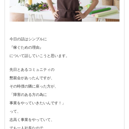
今日の話はシンプルに
『稼ぐための理由』
について話していこうと思います。
先日とあるコミュニティの
懇親会があったんですが、
その時僕の隣に座った方が、
「障害のある方の為に
事業をやっていきたいんです！」
って、
志高く事業をやっていて、
でも一人社長なので