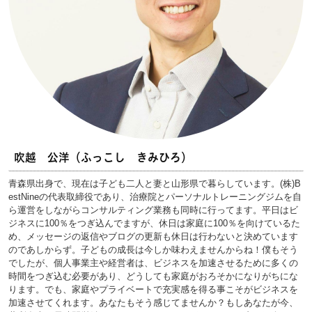
吹越 公洋（ふっこし きみひろ）
青森県出身で、現在は子ども二人と妻と山形県で暮らしています。(株)B
estNineの代表取締役であり、治療院とパーソナルトレーニングジムを自
ら運営をしながらコンサルティング業務も同時に行ってます。平日はビ
ジネスに100％をつぎ込んでますが、休日は家庭に100％を向けているた
め、メッセージの返信やブログの更新も休日は行わないと決めています
のであしからず。子どもの成長は今しか味わえませんからね！僕もそう
でしたが、個人事業主や経営者は、ビジネスを加速させるために多くの
時間をつぎ込む必要があり、どうしても家庭がおろそかになりがちにな
ります。でも、家庭やプライベートで充実感を得る事こそがビジネスを
加速させてくれます。あなたもそう感じてませんか？もしあなたが今、