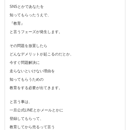
SNSとかであなたを
知ってもらったうえで、
『教育』
と言うフェーズが発生します。
その問題を放置したら
どんなデメリットが起こるのだとか、
今すぐ問題解決に
走らないといけない理由を
知ってもらうための
教育をする必要が出てきます。
と言う事は、
一旦公式LINEとかメールとかに
登録してもらって、
教育してから売るって言う