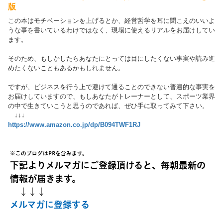
版
この本はモチベーションを上げるとか、経営哲学を耳に聞こえのいいよ
うな事を書いているわけではなく、現場に使えるリアルをお届けしてい
ます。
そのため、もしかしたらあなたにとっては目にしたくない事実や読み進
めたくないこともあるかもしれません。
ですが、ビジネスを行う上で避けて通ることのできない普遍的な事実を
お届けしていますので、もしあなたがトレーナーとして、スポーツ業界
の中で生きていこうと思うのであれば、ぜひ手に取ってみて下さい。
↓↓↓
https://www.amazon.co.jp/dp/B094TWF1RJ
※このブログはPRを含みます。
下記よりメルマガにご登録頂けると、毎朝最新の
情報が届きます。
↓↓↓
メルマガに登録する