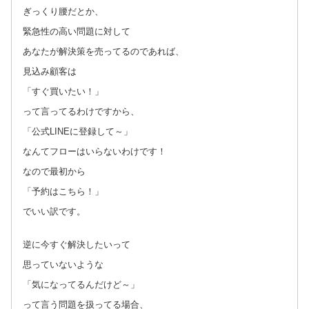
ぎっくり腰だとか、
緊急性の高い問題に対して
あなたが解決策を売ってるのであれば、
見込み顧客は
「すぐ買いたい！」
って言ってるわけですから、
「公式LINEに登録して～」
なんてフローはいらないわけです！
なので最初から
「予約はこちら！」
でいい訳です。
逆に今すぐ解決したいって
思っていないような
「気になってるんだけど～」
って言う問題を扱ってる場合、