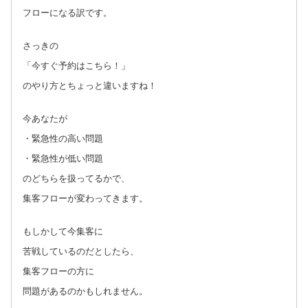
フローになる訳です。
さっきの
「今すぐ予約はこちら！」
のやり方とちょっと違いますね！
今あなたが
・緊急性の高い問題
・緊急性が低い問題
のどちらを扱ってるかで、
集客フローが変わってきます。
もしかして今集客に
苦戦しているのだとしたら、
集客フローの方に
問題があるのかもしれません。