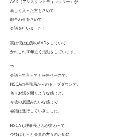
AAD（アシスタントディレクター）が
新しく入った方も含めて、
顔合わせを含めて
会議を行いました！
実は僕は山形のAADをしていて、
かれこれ10年近く活動をしています。
で、
会議って言っても報告ベースで、
NSCAの事務局からのトップダウンで、
色々お話を聞くような感じと、
今後の展望みたいな感じで
会議は進行していきました。
NSCAも理事長さんが変わって、
今後はもっと会員の方々のために