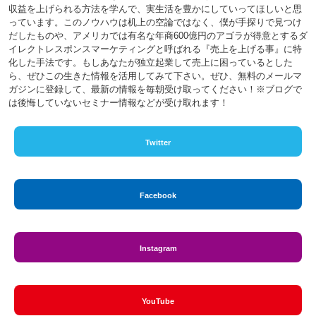
収益を上げられる方法を学んで、実生活を豊かにしていってほしいと思
っています。このノウハウは机上の空論ではなく、僕が手探りで見つけ
だしたものや、アメリカでは有名な年商600億円のアゴラが得意とするダ
イレクトレスポンスマーケティングと呼ばれる『売上を上げる事』に特
化した手法です。もしあなたが独立起業して売上に困っているとした
ら、ぜひこの生きた情報を活用してみて下さい。ぜひ、無料のメールマ
ガジンに登録して、最新の情報を毎朝受け取ってください！※ブログで
は後悔していないセミナー情報などが受け取れます！
Twitter
Facebook
Instagram
YouTube