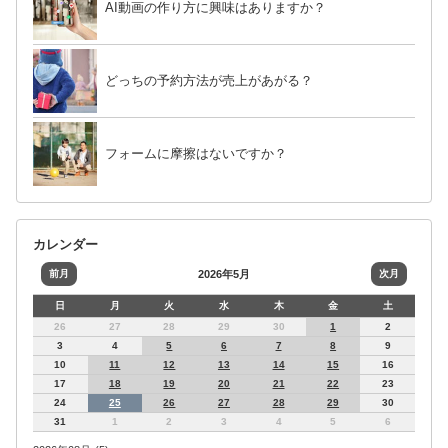
AI動画の作り方に興味はありますか？
どっちの予約方法が売上があがる？
フォームに摩擦はないですか？
カレンダー
前月
2026年5月
次月
日
月
火
水
木
金
土
26
27
28
29
30
1
2
3
4
5
6
7
8
9
10
11
12
13
14
15
16
17
18
19
20
21
22
23
24
25
26
27
28
29
30
31
1
2
3
4
5
6