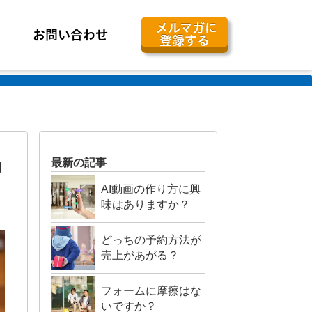
メルマガに
お問い合わせ
登録する
動
最新の記事
AI動画の作り方に興
味はありますか？
どっちの予約方法が
売上があがる？
フォームに摩擦はな
いですか？