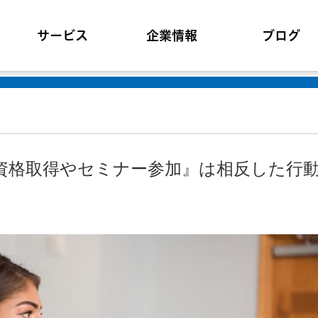
サービス
企業情報
ブログ
資格取得やセミナー参加』は相反した行