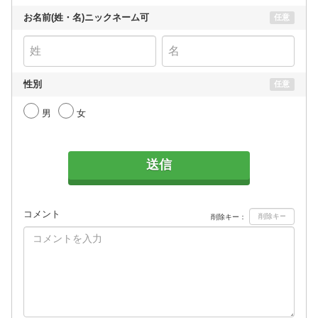
お名前(姓・名)ニックネーム可
任意
性別
任意
男
女
送信
コメント
削除キー：