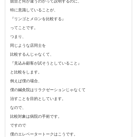
競合と何が違うのかって説明するのに、
特に意識していることが、
『リンゴとメロンを比較する』
ってことです。
つまり、
同じような店同士を
比較するんじゃなくて、
『見込み顧客が試そうとしていること』
と比較をします。
例えば僕の場合、
僕の鍼灸院はリラクゼーションじゃなくて
治すことを目的としています。
なので、
比較対象は病院の手術です。
ですので
僕のエレベータートークはこうです。