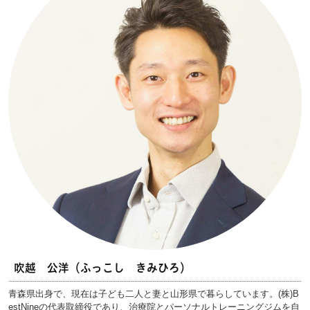
吹越 公洋（ふっこし きみひろ）
青森県出身で、現在は子ども二人と妻と山形県で暮らしています。(株)B
estNineの代表取締役であり、治療院とパーソナルトレーニングジムを自