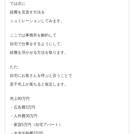
では次に
経費を見直す方法を
シュミレーションしてみます。
ここでは事務所を解約して
自宅で仕事をするようにして、
経費を浮かせる方法を取ります。
ただ、
自宅にお客さんを呼ぶと言うことで
若干売上が落ちると仮定します。
売上80万円
・広告費3万円
・人件費30万円
・家賃5万円（自宅アパート）
・水道光熱費3万円