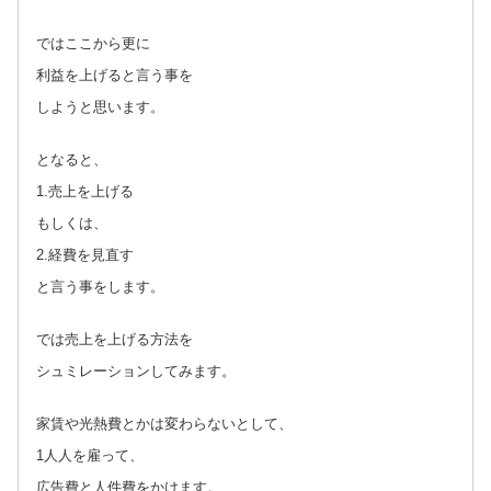
ではここから更に
利益を上げると言う事を
しようと思います。
となると、
1.売上を上げる
もしくは、
2.経費を見直す
と言う事をします。
では売上を上げる方法を
シュミレーションしてみます。
家賃や光熱費とかは変わらないとして、
1人人を雇って、
広告費と人件費をかけます。