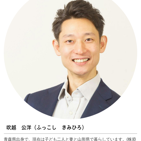
吹越 公洋（ふっこし きみひろ）
青森県出身で、現在は子ども二人と妻と山形県で暮らしています。(株)B