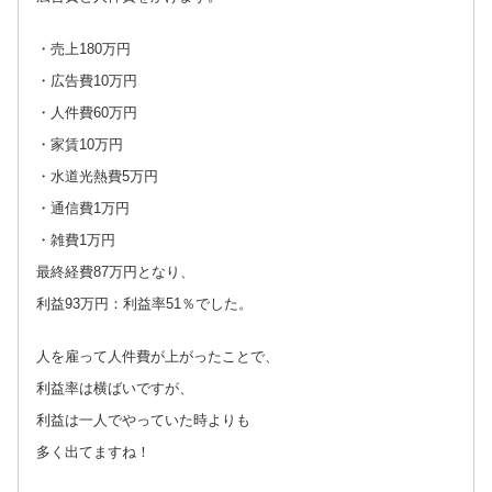
・売上180万円
・広告費10万円
・人件費60万円
・家賃10万円
・水道光熱費5万円
・通信費1万円
・雑費1万円
最終経費87万円となり、
利益93万円：利益率51％でした。
人を雇って人件費が上がったことで、
利益率は横ばいですが、
利益は一人でやっていた時よりも
多く出てますね！