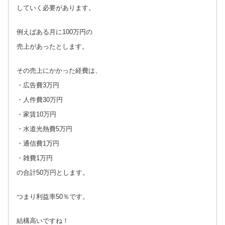
していく必要があります。
例えばある月に100万円の
売上があったとします。
その売上にかかった経費は、
・広告費3万円
・人件費30万円
・家賃10万円
・水道光熱費5万円
・通信費1万円
・雑費1万円
の合計50万円とします。
つまり利益率50％です。
結構高いですね！