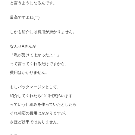
と言うようになるんです。
最高ですよね(^^)
しかも紹介には費用が掛かりません。
なんせAさんが
「私が受けてよかったよ！」
って言ってくれるだけですから、
費用はかかりません。
もしバックマージンとして、
紹介してくれたら〇〇円支払います
っていう仕組みを作っていたとしたら
それ相応の費用はかかりますが、
さほど効果ではありません。