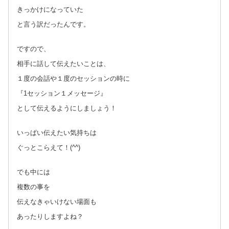
きっかけになっていた
と言う訳だったんです。
ですので、
相手に話して伝えたいことは、
１度の会話や１度のセッションの時に
『1セッション１メッセージ』
として伝えるようにしましょう！
いっぱい伝えたい気持ちは
ぐっとこらえて！(^^)
でも中には
複数の事を
伝えなきゃいけない場面も
あったりしますよね？