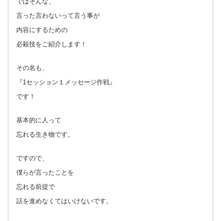
ではそんな、
言った言わないって言う事が
内容にするための
必殺技をご紹介します！
その名も、
『1セッション１メッセージ作戦』
です！
基本的に人って
忘れる生き物です。
ですので、
僕らが言ったことを
忘れる前提で
話を進めなくてはいけないです。