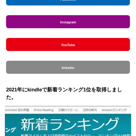
Instagram
YouTube
linkedin
2021年にkindleで新着ランキング1位を取得しまし
た。