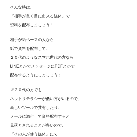
そんな時は、
『相手が良く目に出来る媒体』で
資料を配布しましょう！
相手が紙ベースの人なら
紙で資料を配布して、
２０代のようなスマホ世代の方なら
LINEとかでメッセージにPDFとかで
配布するようにしましょう！
※２０代の方でも
ネットリテラシーが低い方がいるので、
新しいツールで共有したり、
メールに添付して資料配布すると
見落とされることが多いので、
『その人が使う媒体』にて