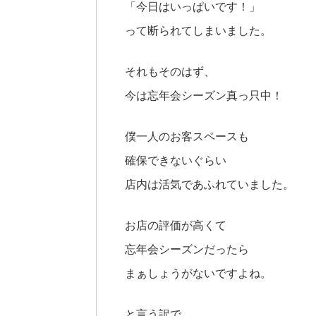
「今日はいっぱいです！」
って断られてしまいました。
それもそのはず、
今は忘年会シーズン真っ只中！
僕一人のお客スペースも
確保できないぐらい
店内は活気であふれていました。
お店の評価が高くて
忘年会シーズンだったら
まぁしょうがないですよね。
と言う訳で、