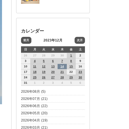
カレンダー
2023年12月
前月
次月
日
月
火
水
木
金
土
26
27
28
29
30
1
2
3
4
5
6
7
8
9
10
11
12
13
14
15
16
17
18
19
20
21
22
23
24
25
26
27
28
29
30
31
1
2
3
4
5
6
2026年08月 (5)
2026年07月 (21)
2026年06月 (22)
2026年05月 (20)
2026年04月 (19)
2026年03月 (21)