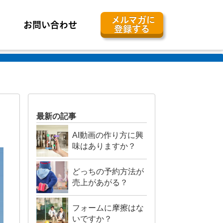
メルマガに
お問い合わせ
登録する
最新の記事
AI動画の作り方に興
味はありますか？
どっちの予約方法が
売上があがる？
フォームに摩擦はな
いですか？