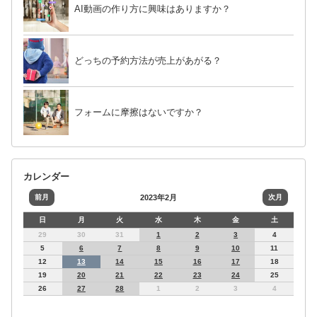
AI動画の作り方に興味はありますか？
どっちの予約方法が売上があがる？
フォームに摩擦はないですか？
カレンダー
前月
2023年2月
次月
日
月
火
水
木
金
土
29
30
31
1
2
3
4
5
6
7
8
9
10
11
12
13
14
15
16
17
18
19
20
21
22
23
24
25
26
27
28
1
2
3
4