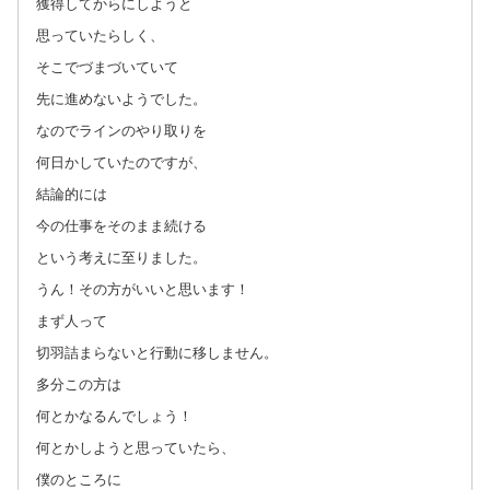
獲得してからにしようと
思っていたらしく、
そこでづまづいていて
先に進めないようでした。
なのでラインのやり取りを
何日かしていたのですが、
結論的には
今の仕事をそのまま続ける
という考えに至りました。
うん！その方がいいと思います！
まず人って
切羽詰まらないと行動に移しません。
多分この方は
何とかなるんでしょう！
何とかしようと思っていたら、
僕のところに