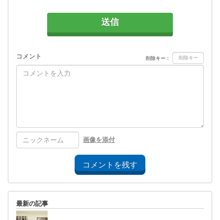
送信
コメント
削除キー：
画像を添付
コメントを残す
最新の記事