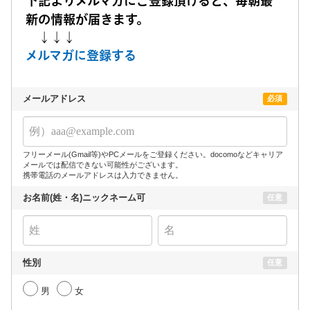
下記よりメルマガにご登録頂けると、毎朝最
新の情報が届きます。
↓↓↓
メルマガに登録する
メールアドレス
必須
フリーメール(Gmail等)やPCメールをご登録ください。docomoなどキャリア
メールでは配信できない可能性がございます。
携帯電話のメールアドレスは入力できません。
お名前(姓・名)ニックネーム可
任意
性別
任意
男
女