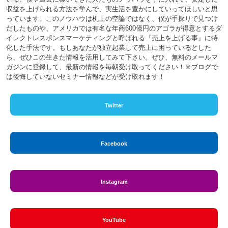
収益を上げられる方法を学んで、実生活を豊かにしていってほしいと思
っています。このノウハウは机上の空論ではなく、僕が手探りで見つけ
だしたものや、アメリカでは有名な年商600億円のアゴラが得意とするダ
イレクトレスポンスマーケティングと呼ばれる『売上を上げる事』に特
化した手法です。もしあなたが独立起業して売上に困っているとした
ら、ぜひこの生きた情報を活用してみて下さい。ぜひ、無料のメールマ
ガジンに登録して、最新の情報を毎朝受け取ってください！※ブログで
は後悔していないセミナー情報などが受け取れます！
Twitter
Facebook
Instagram
YouTube