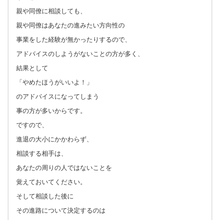
親や同僚に相談しても、
親や同僚はあなたの進みたい方向性の
事業をした経験が無かったりするので、
アドバイスのしようがないことの方が多く、
結果として
「やめたほうがいいよ！」
のアドバイスになってしまう
事の方が多いからです。
ですので、
進退の大小にかかわらず、
相談する相手は、
あなたの周りの人ではないことを
覚えておいてください。
そして相談した後に
その進路について決定するのは