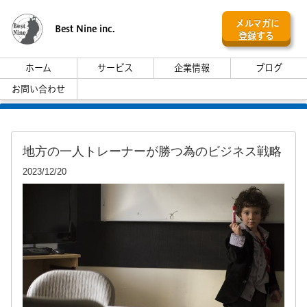
メルマガに
Best Nine inc.
登録する
ホーム
サービス
企業情報
ブログ
お問い合わせ
地方の一人トレーナーが勝つ為のビジネス戦略
2023/12/20