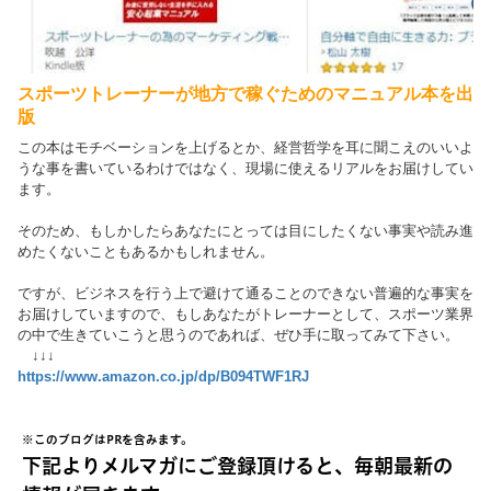
スポーツトレーナーが地方で稼ぐためのマニュアル本を出
版
この本はモチベーションを上げるとか、経営哲学を耳に聞こえのいいよ
うな事を書いているわけではなく、現場に使えるリアルをお届けしてい
ます。
そのため、もしかしたらあなたにとっては目にしたくない事実や読み進
めたくないこともあるかもしれません。
ですが、ビジネスを行う上で避けて通ることのできない普遍的な事実を
お届けしていますので、もしあなたがトレーナーとして、スポーツ業界
の中で生きていこうと思うのであれば、ぜひ手に取ってみて下さい。
↓↓↓
https://www.amazon.co.jp/dp/B094TWF1RJ
※このブログはPRを含みます。
下記よりメルマガにご登録頂けると、毎朝最新の