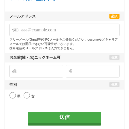
メールアドレス
必須
フリーメール(Gmail等)やPCメールをご登録ください。docomoなどキャリア
メールでは配信できない可能性がございます。
携帯電話のメールアドレスは入力できません。
お名前(姓・名)ニックネーム可
任意
性別
任意
男
女
送信