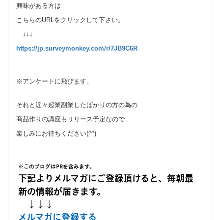
興味がある方は
こちらのURLをクリックして下さい。
↓↓↓
https://jp.surveymonkey.com/r/7JB9C6R
※アンケートに飛びます。
それと近々起業副業したばかりの方の為の
商品作りの講座もリリース予定なので
楽しみにお待ちください(^^)
※このブログはPRを含みます。
下記よりメルマガにご登録頂けると、毎朝最
新の情報が届きます。
↓↓↓
メルマガに登録する