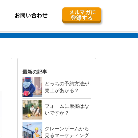
メルマガに
お問い合わせ
登録する
最新の記事
どっちの予約方法が
売上があがる？
フォームに摩擦はな
いですか？
クレーンゲームから
見るマーケティング