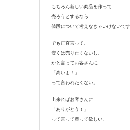
もちろん新しい商品を作って
売ろうとするなら
値段について考えなきゃいけないで
でも正直言って、
安くは売りたくないし、
かと言ってお客さんに
「高いよ！」
って言われたくない。
出来ればお客さんに
「ありがとう！」
って言って買って欲しい。