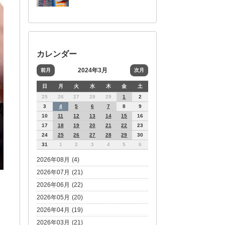
カレンダー
2024年3月
前月
次月
日
月
火
水
木
金
土
25
26
27
28
29
1
2
3
4
5
6
7
8
9
10
11
12
13
14
15
16
17
18
19
20
21
22
23
24
25
26
27
28
29
30
31
1
2
3
4
5
6
2026年08月 (4)
2026年07月 (21)
2026年06月 (22)
2026年05月 (20)
2026年04月 (19)
2026年03月 (21)