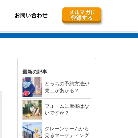
メルマガに
お問い合わせ
登録する
最新の記事
どっちの予約方法が
売上があがる？
フォームに摩擦はな
いですか？
クレーンゲームから
見るマーケティング