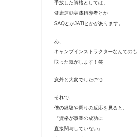
手放した資格としては、
健康運動実践指導者とか
SAQとかJATIとかがあります。
あ、
キャンプインストラクターなんての
取った気がします！笑
意外と大変でした(^^;)
それで、
僕の経験や周りの反応を見ると、
『資格が事業の成功に
直接関与していない』