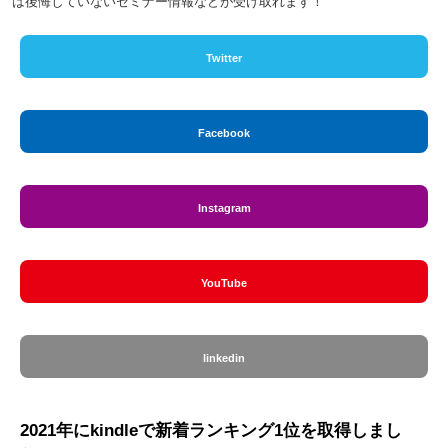
は後悔していないセミナー情報などが受け取れます！
Twitter
Facebook
Instagram
YouTube
linkedin
2021年にkindleで新着ランキング1位を取得しまし