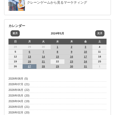
クレーンゲームから見るマーケティング
カレンダー
前月
2024年5月
次月
日
月
火
水
木
金
土
28
29
30
1
2
3
4
5
6
7
8
9
10
11
12
13
14
15
16
17
18
19
20
21
22
23
24
25
26
27
28
29
30
31
1
2026年08月 (5)
2026年07月 (21)
2026年06月 (22)
2026年05月 (20)
2026年04月 (19)
2026年03月 (21)
2026年02月 (20)