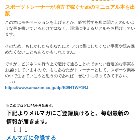
スポーツトレーナーが地方で稼ぐためのマニュアル本を出
版
この本はモチベーションを上げるとか、経営哲学を耳に聞こえのいいよ
うな事を書いているわけではなく、現場に使えるリアルをお届けしてい
ます。
そのため、もしかしたらあなたにとっては目にしたくない事実や読み進
めたくないこともあるかもしれません。
ですが、ビジネスを行う上で避けて通ることのできない普遍的な事実を
お届けしていますので、もしあなたがトレーナーとして、スポーツ業界
の中で生きていこうと思うのであれば、ぜひ手に取ってみて下さい。
↓↓↓
https://www.amazon.co.jp/dp/B094TWF1RJ
※このブログはPRを含みます。
下記よりメルマガにご登録頂けると、毎朝最新の
情報が届きます。
↓↓↓
メルマガに登録する