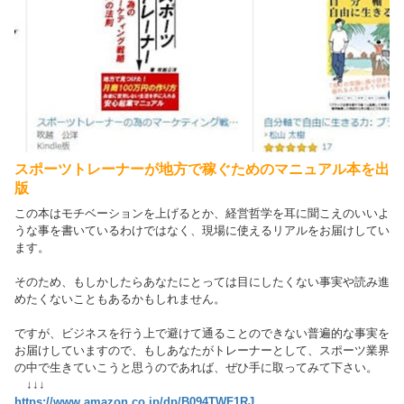
スポーツトレーナーが地方で稼ぐためのマニュアル本を出
版
この本はモチベーションを上げるとか、経営哲学を耳に聞こえのいいよ
うな事を書いているわけではなく、現場に使えるリアルをお届けしてい
ます。
そのため、もしかしたらあなたにとっては目にしたくない事実や読み進
めたくないこともあるかもしれません。
ですが、ビジネスを行う上で避けて通ることのできない普遍的な事実を
お届けしていますので、もしあなたがトレーナーとして、スポーツ業界
の中で生きていこうと思うのであれば、ぜひ手に取ってみて下さい。
↓↓↓
https://www.amazon.co.jp/dp/B094TWF1RJ