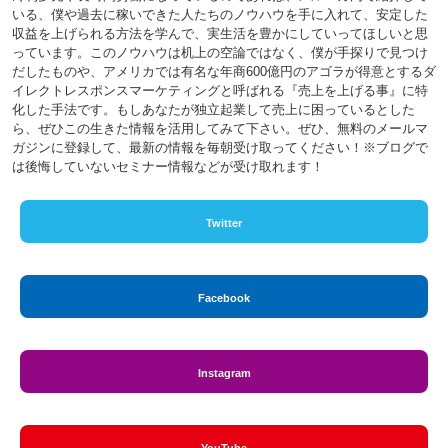
いる、僕や過去に稼いできた人たちのノウハウを手に入れて、安定した
収益を上げられる方法を学んで、実生活を豊かにしていってほしいと思
っています。このノウハウは机上の空論ではなく、僕が手探りで見つけ
だしたものや、アメリカでは有名な年商600億円のアゴラが得意とするダ
イレクトレスポンスマーケティングと呼ばれる『売上を上げる事』に特
化した手法です。もしあなたが独立起業して売上に困っているとした
ら、ぜひこの生きた情報を活用してみて下さい。ぜひ、無料のメールマ
ガジンに登録して、最新の情報を毎朝受け取ってください！※ブログで
は後悔していないセミナー情報などが受け取れます！
Twitter
Facebook
Instagram
YouTube