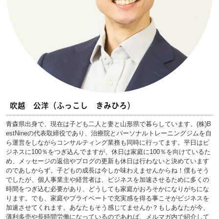
吹越 公洋（ふっこし きみひろ）
青森県出身で、現在は子ども二人と妻と山形県で暮らしています。(株)B
estNineの代表取締役であり、治療院とパーソナルトレーニングジムを自
ら運営をしながらコンサルティング業務も同時に行ってます。平日はビ
ジネスに100％をつぎ込んでますが、休日は家庭に100％を向けているた
め、メッセージの返信やブログの更新も休日は行わないと決めています
のであしからず。子どもの成長は今しか味わえませんからね！僕もそう
でしたが、個人事業主や経営者は、ビジネスを加速させるために多くの
時間をつぎ込む必要があり、どうしても家庭がおろそかになりがちにな
ります。でも、家庭やプライベートで充実感を得る事こそがビジネスを
加速させてくれます。あなたもそう感じてませんか？もしあなたが今、
薄利多売や長時間労働になっているのであれば、メルマガ内で紹介して