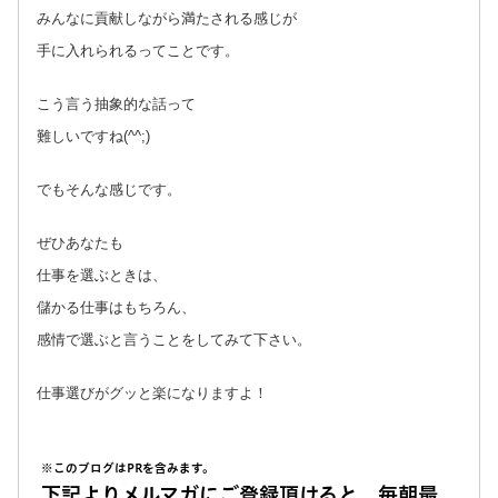
みんなに貢献しながら満たされる感じが
手に入れられるってことです。
こう言う抽象的な話って
難しいですね(^^;)
でもそんな感じです。
ぜひあなたも
仕事を選ぶときは、
儲かる仕事はもちろん、
感情で選ぶと言うことをしてみて下さい。
仕事選びがグッと楽になりますよ！
※このブログはPRを含みます。
下記よりメルマガにご登録頂けると、毎朝最