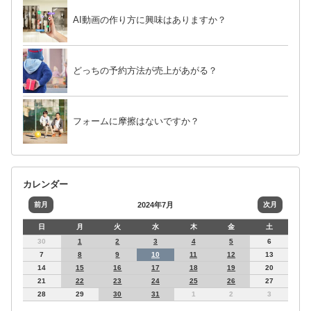
AI動画の作り方に興味はありますか？
どっちの予約方法が売上があがる？
フォームに摩擦はないですか？
カレンダー
前月
2024年7月
次月
日
月
火
水
木
金
土
30
1
2
3
4
5
6
7
8
9
10
11
12
13
14
15
16
17
18
19
20
21
22
23
24
25
26
27
28
29
30
31
1
2
3