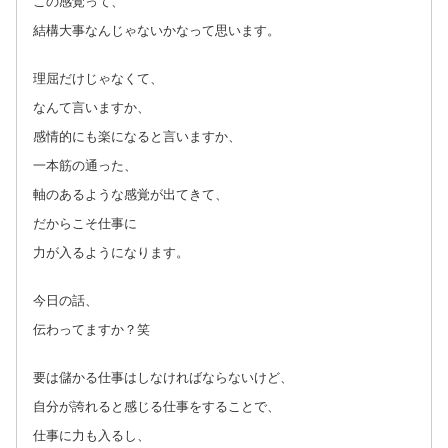
この感覚って、
結構大事なんじゃないかなって思います。
理屈だけじゃなくて、
なんて言いますか、
感情的にも楽になると言いますか、
一本筋の通った、
軸のあるような感覚が出てきて、
だからこそ仕事に
力が入るようになります。
今日の話、
伝わってますか？笑
要は儲かる仕事はしなければならないけど、
自分が誇れると感じる仕事をすることで、
仕事に力も入るし、