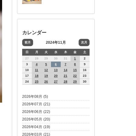
カレンダー
2024年11月
前月
次月
日
月
火
水
木
金
土
27
28
29
30
31
1
2
3
4
5
6
7
8
9
10
11
12
13
14
15
16
17
18
19
20
21
22
23
24
25
26
27
28
29
30
2026年08月 (5)
2026年07月 (21)
2026年06月 (22)
2026年05月 (20)
2026年04月 (19)
2026年03月 (21)