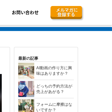
メルマガに
お問い合わせ
登録する
最新の記事
AI動画の作り方に興
味はありますか？
どっちの予約方法が
売上があがる？
フォームに摩擦はな
いですか？