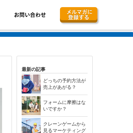
メルマガに
お問い合わせ
登録する
最新の記事
どっちの予約方法が
売上があがる？
フォームに摩擦はな
いですか？
クレーンゲームから
見るマーケティング