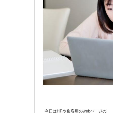
今日はHPや集客用のwebページの