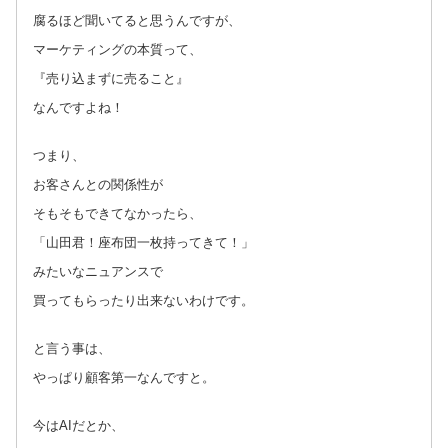
腐るほど聞いてると思うんですが、
マーケティングの本質って、
『売り込まずに売ること』
なんですよね！
つまり、
お客さんとの関係性が
そもそもできてなかったら、
「山田君！座布団一枚持ってきて！」
みたいなニュアンスで
買ってもらったり出来ないわけです。
と言う事は、
やっぱり顧客第一なんですと。
今はAIだとか、