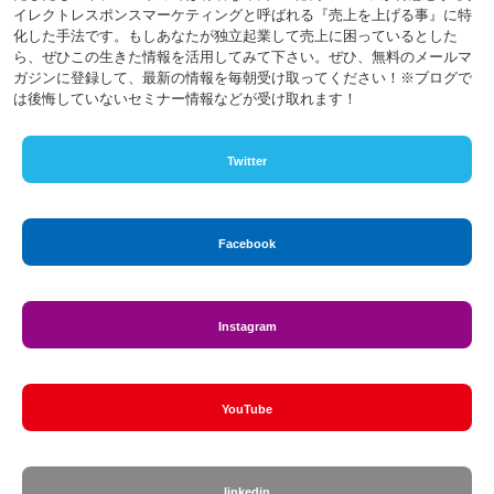
イレクトレスポンスマーケティングと呼ばれる『売上を上げる事』に特
化した手法です。もしあなたが独立起業して売上に困っているとした
ら、ぜひこの生きた情報を活用してみて下さい。ぜひ、無料のメールマ
ガジンに登録して、最新の情報を毎朝受け取ってください！※ブログで
は後悔していないセミナー情報などが受け取れます！
Twitter
Facebook
Instagram
YouTube
linkedin