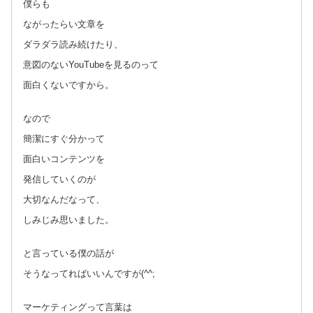
僕らも
ながったらい文章を
ダラダラ読み続けたり、
意図のないYouTubeを見るのって
面白くないですから。
なので
簡潔にすぐ分かって
面白いコンテンツを
発信していくのが
大切なんだなって、
しみじみ思いました。
と言っている僕の話が
そうなってればいいんですが(^^;
マーケティングって言葉は