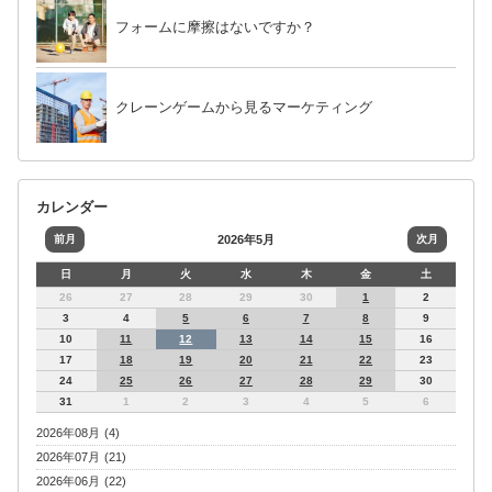
フォームに摩擦はないですか？
クレーンゲームから見るマーケティング
カレンダー
前月
2026年5月
次月
日
月
火
水
木
金
土
26
27
28
29
30
1
2
3
4
5
6
7
8
9
10
11
12
13
14
15
16
17
18
19
20
21
22
23
24
25
26
27
28
29
30
31
1
2
3
4
5
6
2026年08月 (4)
2026年07月 (21)
2026年06月 (22)