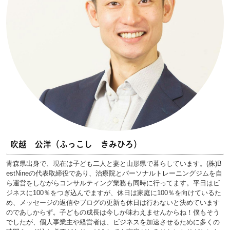
吹越 公洋（ふっこし きみひろ）
青森県出身で、現在は子ども二人と妻と山形県で暮らしています。(株)B
estNineの代表取締役であり、治療院とパーソナルトレーニングジムを自
ら運営をしながらコンサルティング業務も同時に行ってます。平日はビ
ジネスに100％をつぎ込んでますが、休日は家庭に100％を向けているた
め、メッセージの返信やブログの更新も休日は行わないと決めています
のであしからず。子どもの成長は今しか味わえませんからね！僕もそう
でしたが、個人事業主や経営者は、ビジネスを加速させるために多くの