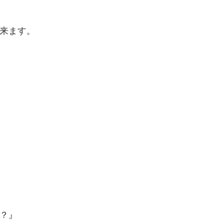
来ます。
？』