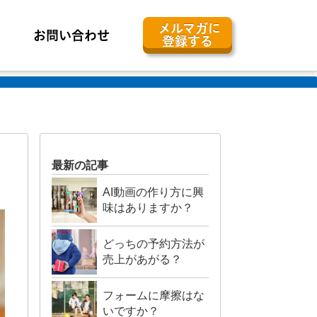
メルマガに
お問い合わせ
登録する
最新の記事
AI動画の作り方に興
味はありますか？
どっちの予約方法が
売上があがる？
フォームに摩擦はな
いですか？